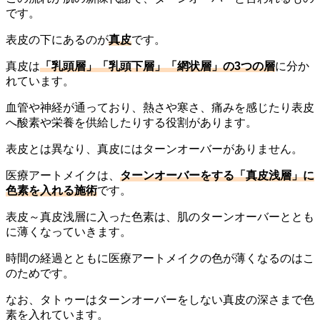
です。
表皮の下にあるのが
真皮
です。
真皮は
「乳頭層」「乳頭下層」「網状層」の3つの層
に分か
れています。
血管や神経が通っており、熱さや寒さ、痛みを感じたり表皮
へ酸素や栄養を供給したりする役割があります。
表皮とは異なり、真皮にはターンオーバーがありません。
医療アートメイクは、
ターンオーバーをする「真皮浅層」に
色素を入れる施術
です。
表皮～真皮浅層に入った色素は、肌のターンオーバーととも
に薄くなっていきます。
時間の経過とともに医療アートメイクの色が薄くなるのはこ
のためです。
なお、タトゥーはターンオーバーをしない真皮の深さまで色
素を入れています。