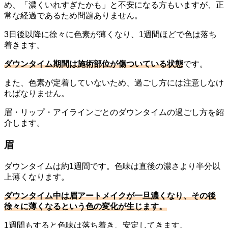
め、「濃くいれすぎたかも」と不安になる方もいますが、正
常な経過であるため問題ありません。
3日後以降に徐々に色素が薄くなり、1週間ほどで色は落ち
着きます。
ダウンタイム期間は施術部位が傷ついている状態
です。
また、色素が定着していないため、過ごし方には注意しなけ
ればなりません。
眉・リップ・アイラインごとのダウンタイムの過ごし方を紹
介します。
眉
ダウンタイムは約1週間です。色味は直後の濃さより半分以
上薄くなります。
ダウンタイム中は眉アートメイクが一旦濃くなり、その後
徐々に薄くなるという色の変化が生じます。
1週間もすると色味は落ち着き、安定してきます。