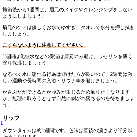
施術後から1週間は、眉元のメイクやクレンジングをしない
ようにしましょう。
眉元のケアは優しくお水でゆすぎ、タオルで水分を押し拭き
しましょう。
こすらないように注意してください。
1週間は化粧水などの保湿は眉元のみ避け、ワセリンを薄く
塗り保湿しましょう。
なるべく水に濡れる行為は避けた方が良いので、2週間は激
しい運動や長時間の入浴・サウナ等を避けましょう。
かさぶたができるとかゆみが生じるため触りたくなります
が、無理に取ろうとせず自然に剥がれ落ちるのを待ちましょ
う。
リップ
ダウンタイムは約1週間です。色味は直後の濃さより半分以
上薄くなります。