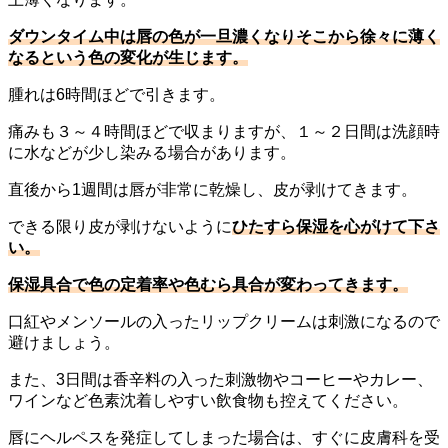
ダウンタイム中は唇の色が一旦濃くなりそこから徐々に薄く
なるという色の変化が生じます。
腫れは6時間ほどで引きます。
痛みも３～４時間ほどで収まりますが、１～２日間は洗顔時
に水などが少し染みる場合があります。
直後から1週間は唇が非常に乾燥し、皮が剥けてきます。
できる限り皮が剥けないように
ひたすら保湿を心がけて下さ
い。
保湿具合で色の定着率や色むら具合が変わってきます。
口紅やメンソールの入ったリップクリームは刺激になるので
避けましょう。
また、3日間は香辛料の入った刺激物やコーヒーやカレー、
ワインなど色素沈着しやすい飲食物も控えてください。
唇にヘルペスを発症してしまった場合は、すぐに皮膚科を受