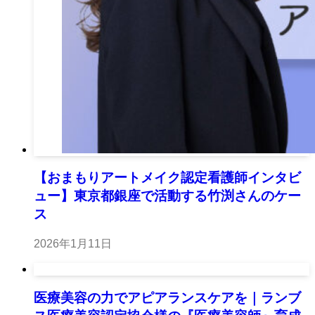
【おまもりアートメイク認定看護師インタビ
ュー】東京都銀座で活動する竹渕さんのケー
ス
2026年1月11日
医療美容の力でアピアランスケアを｜ランブ