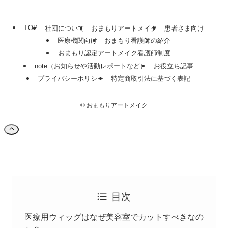
TOP
社団について
おまもりアートメイク
患者さま向け
医療機関向け
おまもり看護師の紹介
おまもり認定アートメイク看護師制度
note（お知らせや活動レポートなど）
お役立ち記事
プライバシーポリシー
特定商取引法に基づく表記
©
おまもりアートメイク
目次
医療用ウィッグはなぜ美容室でカットすべきなの