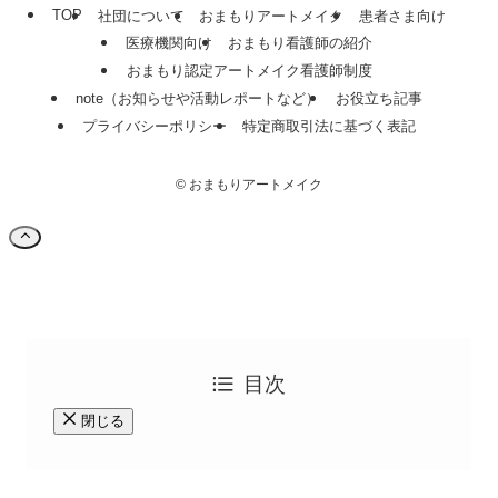
TOP
社団について
おまもりアートメイク
患者さま向け
医療機関向け
おまもり看護師の紹介
おまもり認定アートメイク看護師制度
note（お知らせや活動レポートなど）
お役立ち記事
プライバシーポリシー
特定商取引法に基づく表記
©
おまもりアートメイク
目次
閉じる