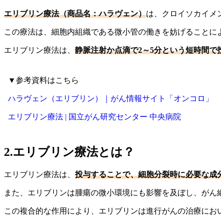
エリブリン療法（商品名：ハラヴェン）
は、クロイソカイメ
この療法は、細胞内組織である微小管の働きを妨げることに
エリブリン療法は、
静脈注射か点滴で2～5分という短時間で
▼参考資料はこちら
ハラヴェン（エリブリン）｜がん情報サイト「オンコロ」
エリブリン療法 | 国立がん研究センター 中央病院
2.エリブリン療法とは？
エリブリン療法は、
投与することで、細胞分裂時に必要な成
また、エリブリンは腫瘍の微小環境にも影響を及ぼし、がん
この複合的な作用により、エリブリンは進行がんの治療にお