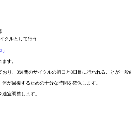
算
サイクルとして行う
ロ」
れます。
されており、3週間のサイクルの初日と8日目に行われることが一般
、体が回復するための十分な時間を確保します。
を適宜調整します。