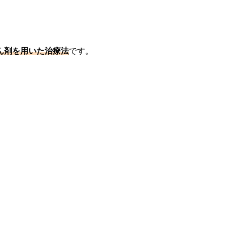
ん剤を用いた治療法
です。