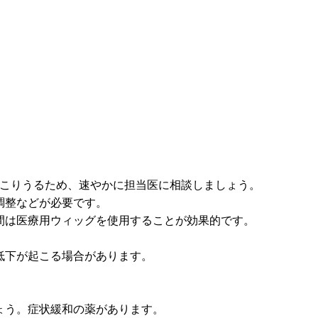
起こりうるため、速やかに担当医に相談しましょう。
調整などが必要です。
間は医療用ウィッグを使用することが効果的です。
。
低下が起こる場合があります。
ょう。症状緩和の薬があります。