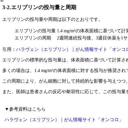
3-2.エリブリンの投与量と周期
エリブリンの投与量や周期は以下のとおりです。
エリブリンの投与量
1.4 mg/m²の体表面積に基づいて計
エリブリンの周期
2週間連続投与後、3週目休薬を1
引用：
ハラヴェン（エリブリン）｜がん情報サイト「オンコ
エリブリンの標準的な投与量は、体表面積に基づいて計算さ
多くの場合は、1.4 mg/m²の体表面積に対する投与が推奨
この周期により、がん細胞に対して持続的な影響を与えつつ
また、医師は患者さんの反応や耐容性に応じて、この投与量
▼参考資料はこちら
ハラヴェン（エリブリン）｜がん情報サイト「オンコロ」