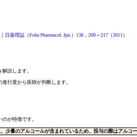
ia Pharmacol. Jpn.）138，209～217（2011）
を解説します。
の進行度から医師が判断します。
いのが特徴です。
は、少量のアルコールが含まれているため、投与の際はアルコ