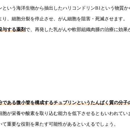
ンという海洋生物から抽出したハリコンドリンB1という物質か
より、細胞分裂を停止させ、がん細胞を阻害・死滅させます。
投与する薬剤
で、再発した乳がんや軟部組織肉腫の治療に効果
分である微小管を構成するチュブリンというたんぱく質の分子
細胞が栄養や酸素を取り込む能力を低下させるともいわれてい
いて重要な役割を果たす可能性があるといえるでしょう。