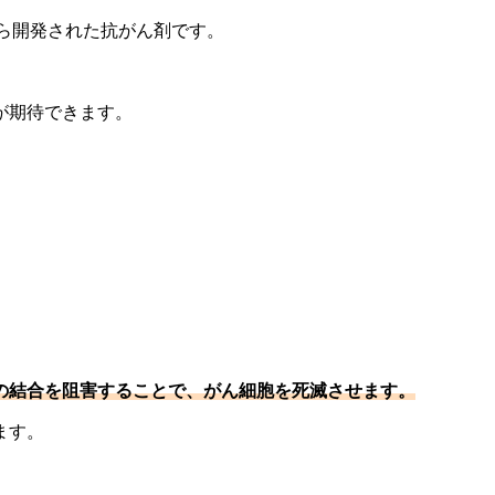
ら開発された抗がん剤です。
が期待できます。
の結合を阻害することで、がん細胞を死滅させます。
ます。