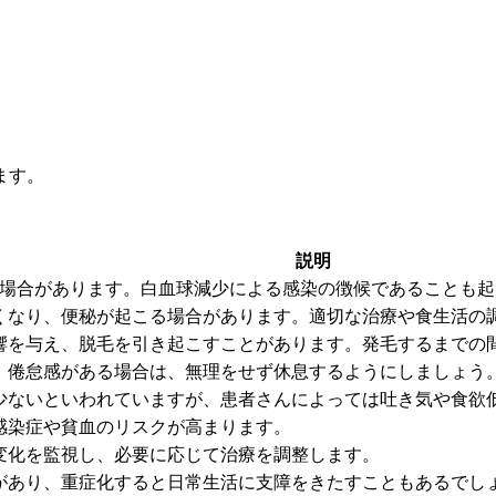
ます。
説明
る場合があります。白血球減少による感染の徴候であることも
くなり、便秘が起こる場合があります。適切な治療や食生活の
響を与え、脱毛を引き起こすことがあります。発毛するまでの
。倦怠感がある場合は、無理をせず休息するようにしましょう
少ないといわれていますが、患者さんによっては吐き気や食欲
感染症や貧血のリスクが高まります。
変化を監視し、必要に応じて治療を調整します。
があり、重症化すると日常生活に支障をきたすこともあるでし