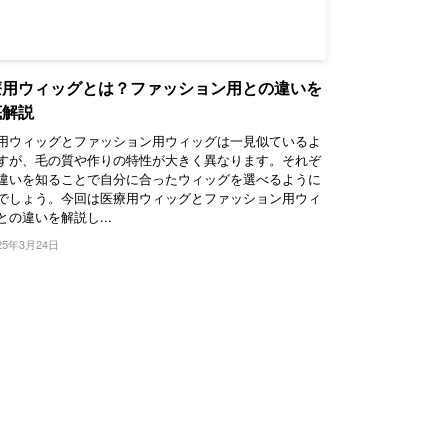
療用ウィッグとは？ファッション用との違いを
底解説
用ウィッグとファッション用ウィッグは一見似ているよ
すが、毛の質や作りの特性が大きく異なります。それぞ
違いを知ることで自分に合ったウィッグを選べるように
でしょう。今回は医療用ウィッグとファッション用ウィ
との違いを解説し...
25年3月24日