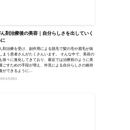
がん剤治療後の美容｜自分らしさを出していく
めに
ん剤治療を受け、副作用による脱毛で髪の毛や眉毛が抜
しまう患者さんがたくさんいます。 そんな中で、美容の
も徐々に進化してきており、最近では治療前のように美
過ごすための手段が増え、外見による自分らしさの維持
復ができるように...
25年3月29日