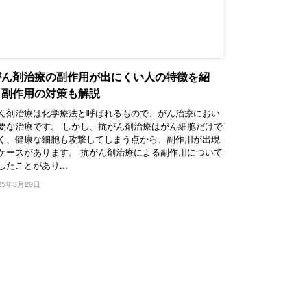
がん剤治療の副作用が出にくい人の特徴を紹
！副作用の対策も解説
ん剤治療は化学療法と呼ばれるもので、がん治療におい
要な治療です。 しかし、抗がん剤治療はがん細胞だけで
く、健康な細胞も攻撃してしまう点から、副作用が出現
ケースがあります。 抗がん剤治療による副作用について
したことがあり...
25年3月29日