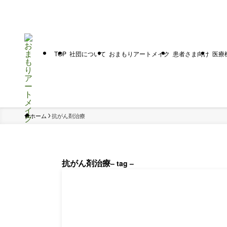
TOP
社団について
おまもりアートメイク
患者さま向け
医療
ホーム
抗がん剤治療
抗がん剤治療
– tag –