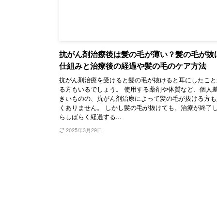
抗がん剤治療後は髪の毛が薄い？髪の毛が抜
仕組みと治療後の経過や髪の毛のケア方法
抗がん剤治療を受けると髪の毛が抜けると耳にしたこと
る方もいるでしょう。 使用する薬剤や体質など、個人
きいものの、抗がん剤治療によって髪の毛が抜ける方も
くありません。 しかし髪の毛が抜けても、治療が終了
らしばらく経過する...
2025年3月29日