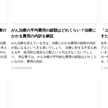
療の
がん治療の平均費用の総額はどれくらい？治療に
「
かかる費用の内訳を解説
す
治療
がん治療を控えている方は、治療にかかる費用の総額や内訳
近年
ご本人
が気になるという方も多いでしょう。 治療に対する不安も抱
アと
や心
える中、経済的な負担も心配という方は少なくないでしょ
いま
療の流
う。 本記事では、がん治療の平均的な費用の総額はどれくら
の一
いなのか、費用の内訳...
る、
2025年5月28日
20