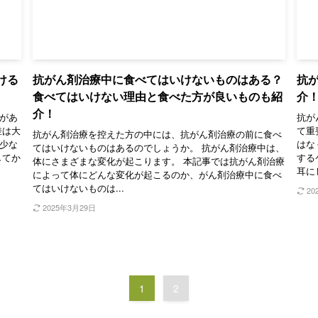
ける
抗がん剤治療中に食べてはいけないものはある？
抗
食べてはいけない理由と食べた方が良いものも紹
介
介！
があ
抗が
差は大
て重
抗がん剤治療を控えた方の中には、抗がん剤治療の前に食べ
少な
はな
てはいけないものはあるのでしょうか。 抗がん剤治療中は、
してか
する
体にさまざまな変化が起こります。 本記事では抗がん剤治療
耳に
によって体にどんな変化が起こるのか、がん剤治療中に食べ
てはいけないものは...
20
2025年3月29日
1
2