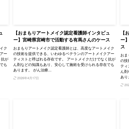
ュ
【おまもりアートメイク認定看護師インタビュ
【
ー】宮崎県宮崎市で活動する有馬さんのケース
ー
ス
イク
おまもりアートメイク認定看護師とは、高度なアートメイク
アー
の技術を提供できる、いわゆるベテランのアートメイクアー
おま
く抗が
ティストと呼ばれる存在です。 アートメイクだけでなく抗が
の技
でも
ん剤などの知識もあり、安心して施術を受けられる存在でも
ティ
あります。 がん治療...
ん剤
あり
2026年4月17日
20