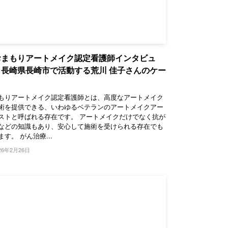
おまもりアートメイク認定看護師インタビュ
】長崎県長崎市で活動する荒川 佳子さんのケー
もりアートメイク認定看護師とは、高度なアートメイク
術を提供できる、いわゆるベテランのアートメイクアー
ストと呼ばれる存在です。 アートメイクだけでなく抗が
などの知識もあり、安心して施術を受けられる存在でも
ます。 がん治療...
26年2月26日