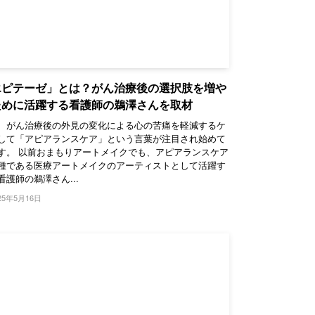
エピテーゼ」とは？がん治療後の選択肢を増や
ために活躍する看護師の鵜澤さんを取材
、がん治療後の外見の変化による心の苦痛を軽減するケ
して「アピアランスケア」という言葉が注目され始めて
す。 以前おまもりアートメイクでも、アピアランスケア
種である医療アートメイクのアーティストとして活躍す
看護師の鵜澤さん...
25年5月16日